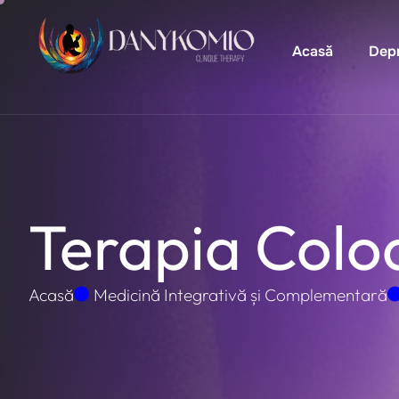
Acasă
Dep
Terapia Colo
Acasă
Medicină Integrativă și Complementară